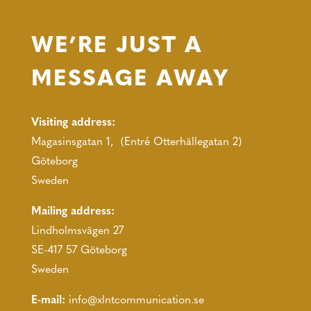
WE’RE JUST A
MESSAGE AWAY
Visiting address:
Magasinsgatan 1, (Entré Otterhällegatan 2)
Göteborg
Sweden
Mailing address:
Lindholmsvägen 27
SE-417 57 Göteborg
Sweden
E-mail:
info@xlntcommunication.se