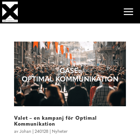
Valet – en kampanj för Optimal
Kommunikation
av
Johan
|
240128
|
Nyheter