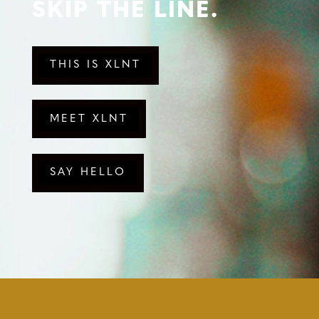
SKIP THE LINE.
THIS IS XLNT
MEET XLNT
SAY HELLO