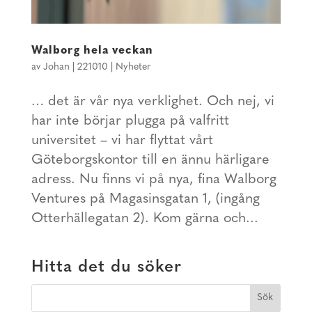
Walborg hela veckan
av
Johan
|
221010
|
Nyheter
… det är vår nya verklighet. Och nej, vi
har inte börjar plugga på valfritt
universitet – vi har flyttat vårt
Göteborgskontor till en ännu härligare
adress. Nu finns vi på nya, fina Walborg
Ventures på Magasinsgatan 1, (ingång
Otterhällegatan 2). Kom gärna och...
Hitta det du söker