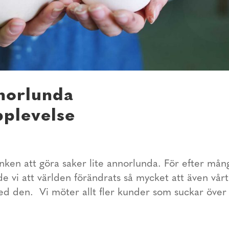
nnorlunda
plevelse
en att göra saker lite annorlunda. För efter mån
 vi att världen förändrats så mycket att även vårt
ed den. Vi möter allt fler kunder som suckar över