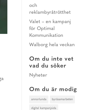
och
reklambyråtrötthet
Valet – en kampanj
för Optimal
Kommunikation
Walborg hela veckan
Om du inte vet
vad du söker
Nyheter
ga
Om du är modig
annorlunda
byråsamarbeten
digital kampanjsida