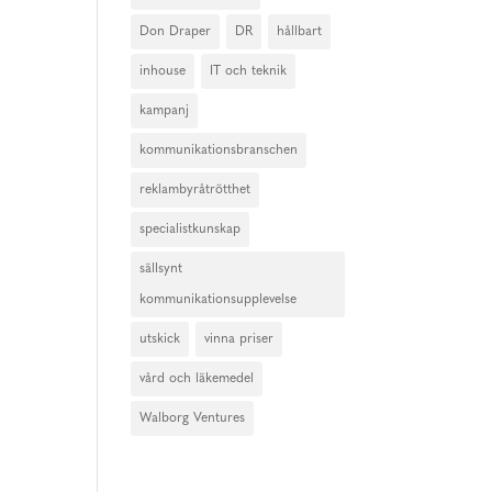
Don Draper
DR
hållbart
inhouse
IT och teknik
kampanj
kommunikationsbranschen
reklambyråtrötthet
specialistkunskap
sällsynt
kommunikationsupplevelse
utskick
vinna priser
vård och läkemedel
Walborg Ventures